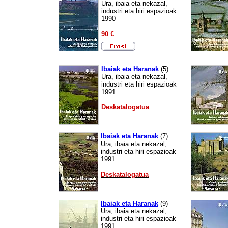
Ura, ibaia eta nekazal,
industri eta hiri espazioak
1990
90 €
Erosi
Ibaiak eta Haranak
(
5)
Ura, ibaia eta nekazal,
industri eta hiri espazioak
1991
Deskatalogatua
Ibaiak eta Haranak
(
7)
Ura, ibaia eta nekazal,
industri eta hiri espazioak
1991
Deskatalogatua
Ibaiak eta Haranak
(
9)
Ura, ibaia eta nekazal,
industri eta hiri espazioak
1991